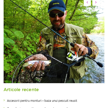
Articole recente
Accesorii pentru monturi – baza unui pescuit reusit