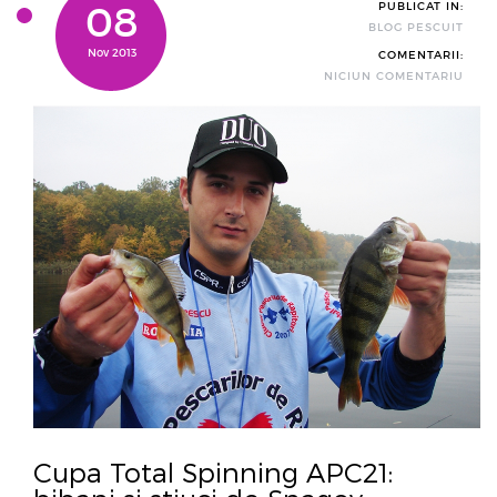
08
PUBLICAT IN:
BLOG PESCUIT
Nov 2013
COMENTARII:
NICIUN COMENTARIU
Cupa Total Spinning APC21: