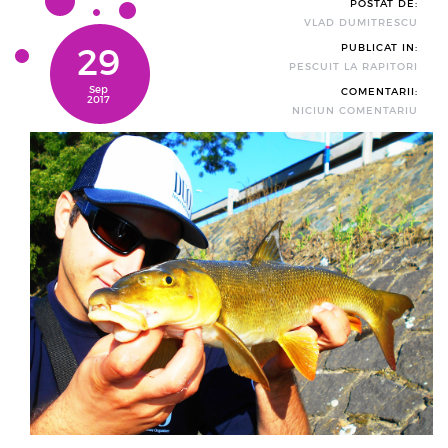
POSTAT DE:
VLAD DUMITRESCU
29
PUBLICAT IN:
PESCUIT LA RAPITORI
Sep
COMENTARII:
2017
NICIUN COMENTARIU