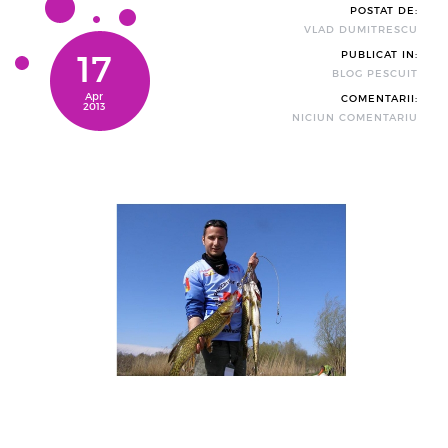
POSTAT DE:
VLAD DUMITRESCU
17
PUBLICAT IN:
BLOG PESCUIT
Apr
COMENTARII:
2013
NICIUN COMENTARIU