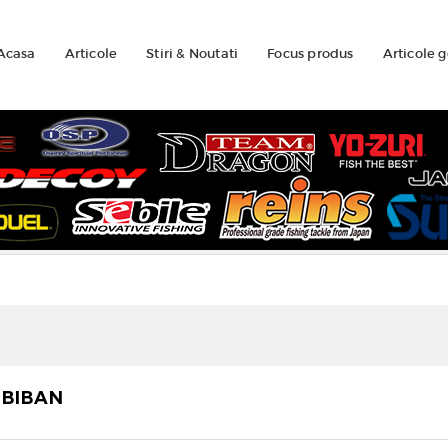
Acasa
Articole
Stiri & Noutati
Focus produs
Articole 
 BIBAN