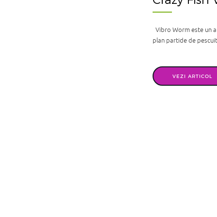
Vibro Worm este un alt 
plan partide de pescuit 
VEZI ARTICOL