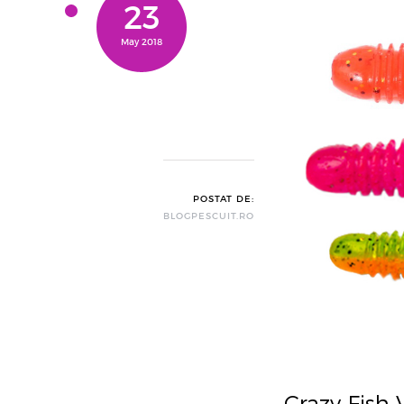
23
May 2018
POSTAT DE:
BLOGPESCUIT.RO
Crazy Fish 