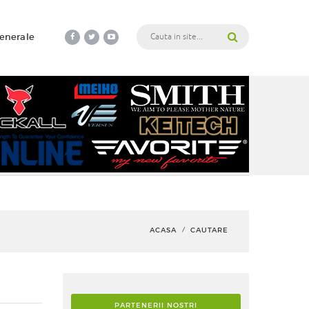
generale
ACASA
CAUTARE
/
PARTENERII NOSTRI