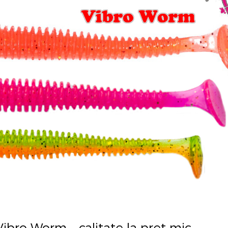
Vibro Worm – calitate la pret mic