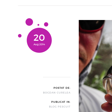
20
Aug 2014
POSTAT DE:
BOGDAN CURELEA
PUBLICAT IN:
BLOG PESCUIT