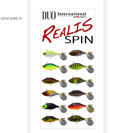
 cand aveti in