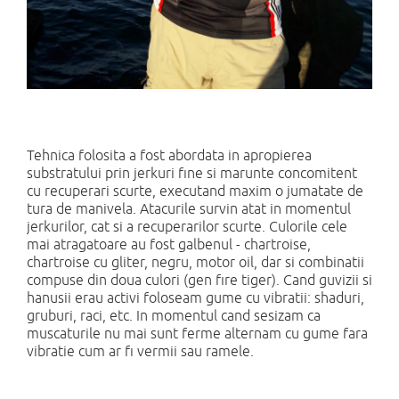
Tehnica folosita a fost abordata in apropierea
substratului prin jerkuri fine si marunte concomitent
cu recuperari scurte, executand maxim o jumatate de
tura de manivela. Atacurile survin atat in momentul
jerkurilor, cat si a recuperarilor scurte. Culorile cele
mai atragatoare au fost galbenul - chartroise,
chartroise cu gliter, negru, motor oil, dar si combinatii
compuse din doua culori (gen fire tiger). Cand guvizii si
hanusii erau activi foloseam gume cu vibratii: shaduri,
gruburi, raci, etc. In momentul cand sesizam ca
muscaturile nu mai sunt ferme alternam cu gume fara
vibratie cum ar fi vermii sau ramele.