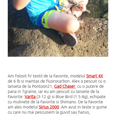
Am folosit fir textil de la Favorite, modelul
Smart 4X
de 6 lb si inaintas de fluorocarbon. Alex a pescuit cu o
lanseta de la Pontoon21,
Gad Chaser
, cu o putere de
pana in 7grame, iar eu am pescuit cu lansete de la
Favorite:
Varita
(3-12 g) si Blue Bird (1.5-8g), echipate
cu mulinete de la Favorite si Shimano. De la Favorite
am ales modelul
Sirius 2000
. Am avut in teste si gume
cu care nu mai pescuisem la guvid sau hanus,