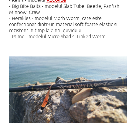
- Reins - modelul
Rockvibe
- Big Bite Baits - modelul Slab Tube, Beetle, Panfish
Minnow, Craw
- Herakles - modelul Moth Worm, care este
confectionat dintr-un material soft foarte elastic si
rezistent in timp la dintii guvidului.
- Prime - modelul Micro Shad si Linked Worm