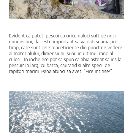
Evident ca puteti pescui cu orice naluci soft de mici
dimensiuni, dar este important sa va dati seama, in
timp, care sunt cele mai eficiente din punct de vedere
al materialului, dimensiunii si nu in ultimul rand al
culorii. In incheiere pot sa spun ca abia astept sa ies la
pescuit in larg, cu barca, cautand si alte specii de
rapitori marini. Pana atunci sa aveti "Fire intinse!"