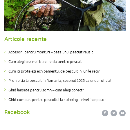
Articole recente
Accesorii pentru monturi – baza unui pescuit reusit
Cum alegi cea mai buna nada pentru pescuit
Cum iti protejezi echipamentul de pescuit in lunile reci?
Prohibitia la pescuit in Romania, sezonul 2025 calendar oficial
Ghid lansete pentru somn – cum alegi corect?
Ghid complet pentru pescuitul la spinning – nivel incepator
Facebook