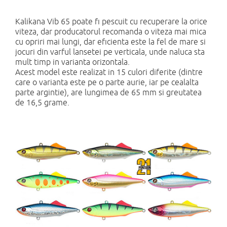
Kalikana Vib 65 poate fi pescuit cu recuperare la orice
viteza, dar producatorul recomanda o viteza mai mica
cu opriri mai lungi, dar eficienta este la fel de mare si
jocuri din varful lansetei pe verticala, unde naluca sta
mult timp in varianta orizontala.
Acest model este realizat in 15 culori diferite (dintre
care o varianta este pe o parte aurie, iar pe cealalta
parte argintie), are lungimea de 65 mm si greutatea
de 16,5 grame.