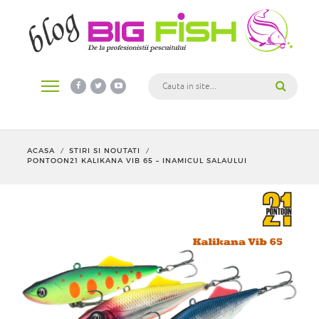
ACASA
STIRI SI NOUTATI
/
/
PONTOON21 KALIKANA VIB 65 – INAMICUL SALAULUI