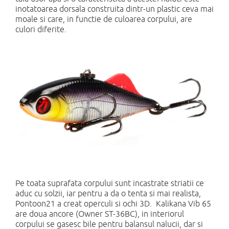
inotatoarea dorsala construita dintr-un plastic ceva mai
moale si care, in functie de culoarea corpului, are
culori diferite.
Pe toata suprafata corpului sunt incastrate striatii ce
aduc cu solzii, iar pentru a da o tenta si mai realista,
Pontoon21 a creat operculi si ochi 3D. Kalikana Vib 65
are doua ancore (Owner ST-36BC), in interiorul
corpului se gasesc bile pentru balansul nalucii, dar si