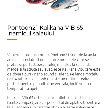
Pontoon21 Kalikana VIB 65 –
inamicul salaului
Voblerele producatorului Pontoon21 sunt de la an la
an mai apreciate si unul dintre modelele care se
preteaza perfect pescuitului, mai ales la salau, dar
merge si la stiuca sau avat, este Kalikana Vib, care este
de doua tipuri - nano sound si silent. Pe langa modelul
Bet-A Vib, Kalikana Vib 65 este un rattling realizat
perfect pentru pescuitul pe vericala, indiferent de
temperatura apei.
Kalikana Vib 65 este construit dintr-un plastic dur,
foarte compact, are corpul destul de aplatizat pentru a
taia usor apa si o caracteristica a acestei naluci este