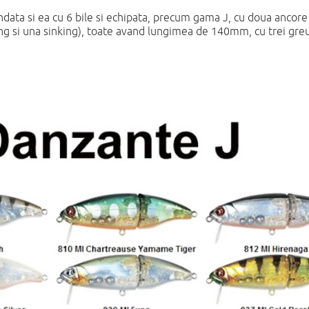
ndata si ea cu 6 bile si echipata, precum gama J, cu doua ancor
ting si una sinking), toate avand lungimea de 140mm, cu trei greu