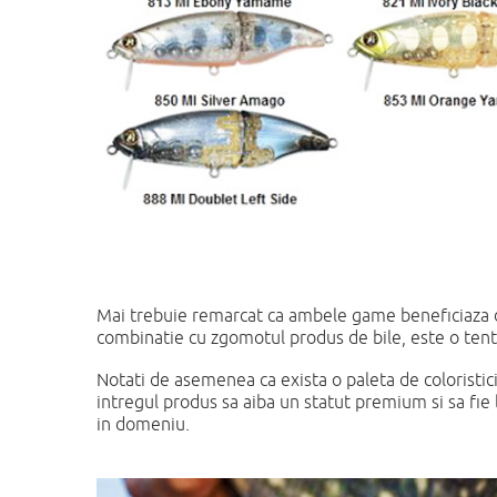
Mai trebuie remarcat ca ambele game beneficiaza de c
combinatie cu zgomotul produs de bile, este o tent
Notati de asemenea ca exista o paleta de coloristici di
intregul produs sa aiba un statut premium si sa fie
in domeniu.