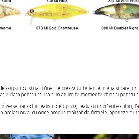
orpuri cu striatii fine, ce creaza turbulente in apa si care, in
atie clara pentru stiuca si in anumite momente chiar si pentru 
verse, iar ochii realisti, de tip 3D, realizati in diferite culori, f
 la acelasi nivel cu orice produs realizat de firmele japoneze cu