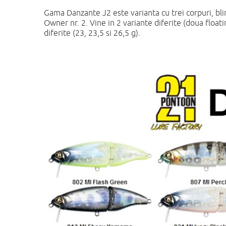
Gama Danzante J2 este varianta cu trei corpuri, bli
Owner nr. 2. Vine in 2 variante diferite (doua floa
diferite (23, 23,5 si 26,5 g).