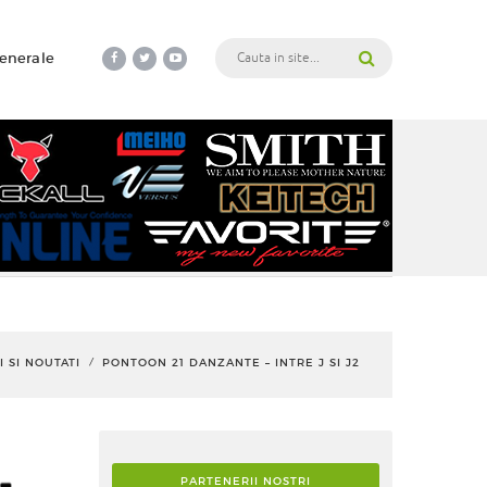
generale
I SI NOUTATI
PONTOON 21 DANZANTE – INTRE J SI J2
/
PARTENERII NOSTRI