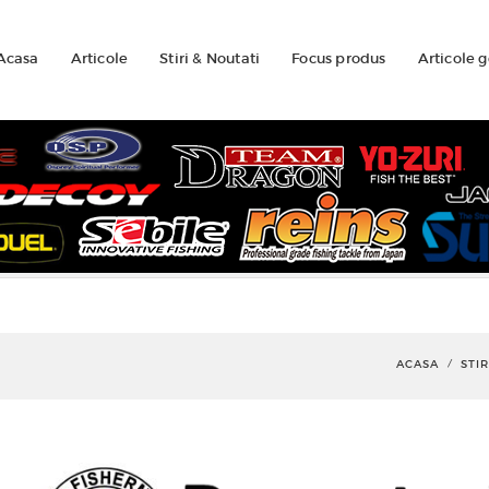
Acasa
Articole
Stiri & Noutati
Focus produs
Articole 
ACASA
STIR
/