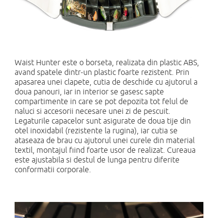
Waist Hunter este o borseta, realizata din plastic ABS,
avand spatele dintr-un plastic foarte rezistent. Prin
apasarea unei clapete, cutia de deschide cu ajutorul a
doua panouri, iar in interior se gasesc sapte
compartimente in care se pot depozita tot felul de
naluci si accesorii necesare unei zi de pescuit.
Legaturile capacelor sunt asigurate de doua tije din
otel inoxidabil (rezistente la rugina), iar cutia se
ataseaza de brau cu ajutorul unei curele din material
textil, montajul fiind foarte usor de realizat. Cureaua
este ajustabila si destul de lunga pentru diferite
conformatii corporale.