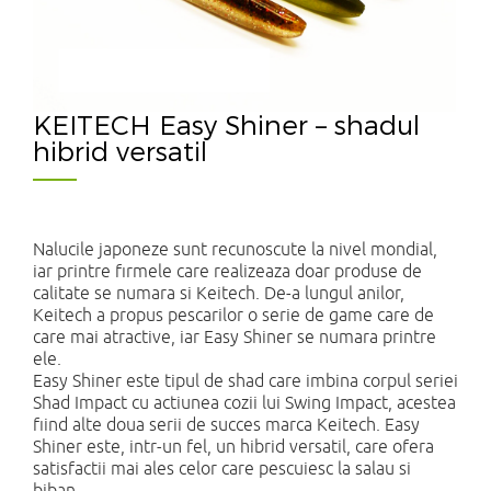
KEITECH Easy Shiner – shadul
hibrid versatil
Nalucile japoneze sunt recunoscute la nivel mondial,
iar printre firmele care realizeaza doar produse de
calitate se numara si Keitech. De-a lungul anilor,
Keitech a propus pescarilor o serie de game care de
care mai atractive, iar Easy Shiner se numara printre
ele.
Easy Shiner este tipul de shad care imbina corpul seriei
Shad Impact cu actiunea cozii lui Swing Impact, acestea
fiind alte doua serii de succes marca Keitech. Easy
Shiner este, intr-un fel, un hibrid versatil, care ofera
satisfactii mai ales celor care pescuiesc la salau si
biban.