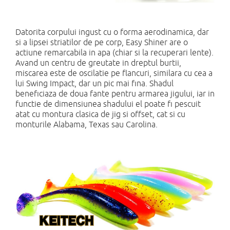
Datorita corpului ingust cu o forma aerodinamica, dar
si a lipsei striatilor de pe corp, Easy Shiner are o
actiune remarcabila in apa (chiar si la recuperari lente).
Avand un centru de greutate in dreptul burtii,
miscarea este de oscilatie pe flancuri, similara cu cea a
lui Swing Impact, dar un pic mai fina. Shadul
beneficiaza de doua fante pentru armarea jigului, iar in
functie de dimensiunea shadului el poate fi pescuit
atat cu montura clasica de jig si offset, cat si cu
monturile Alabama, Texas sau Carolina.