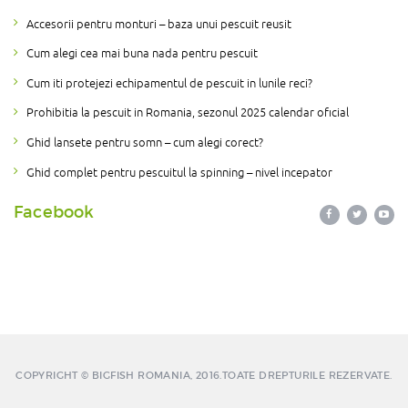
Accesorii pentru monturi – baza unui pescuit reusit
Cum alegi cea mai buna nada pentru pescuit
Cum iti protejezi echipamentul de pescuit in lunile reci?
Prohibitia la pescuit in Romania, sezonul 2025 calendar oficial
Ghid lansete pentru somn – cum alegi corect?
Ghid complet pentru pescuitul la spinning – nivel incepator
Facebook
COPYRIGHT © BIGFISH ROMANIA, 2016.TOATE DREPTURILE REZERVATE.