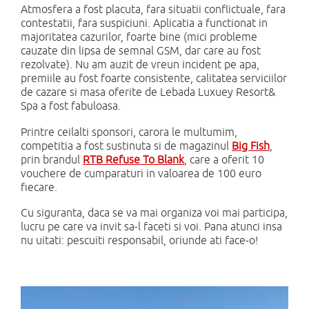
Atmosfera a fost placuta, fara situatii conflictuale, fara
contestatii, fara suspiciuni. Aplicatia a functionat in
majoritatea cazurilor, foarte bine (mici probleme
cauzate din lipsa de semnal GSM, dar care au fost
rezolvate). Nu am auzit de vreun incident pe apa,
premiile au fost foarte consistente, calitatea serviciilor
de cazare si masa oferite de Lebada Luxuey Resort&
Spa a fost fabuloasa.
Printre ceilalti sponsori, carora le multumim,
competitia a fost sustinuta si de magazinul
Big Fish
,
prin brandul
RTB Refuse To Blank
, care a oferit 10
vouchere de cumparaturi in valoarea de 100 euro
fiecare.
Cu siguranta, daca se va mai organiza voi mai participa,
lucru pe care va invit sa-l faceti si voi. Pana atunci insa
nu uitati: pescuiti responsabil, oriunde ati face-o!