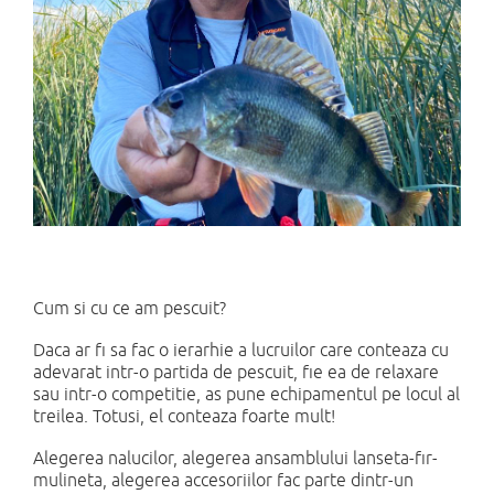
Cum si cu ce am pescuit?
Daca ar fi sa fac o ierarhie a lucruilor care conteaza cu
adevarat intr-o partida de pescuit, fie ea de relaxare
sau intr-o competitie, as pune echipamentul pe locul al
treilea. Totusi, el conteaza foarte mult!
Alegerea nalucilor, alegerea ansamblului lanseta-fir-
mulineta, alegerea accesoriilor fac parte dintr-un