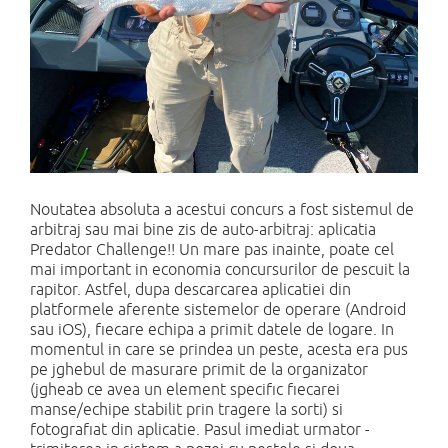
Noutatea absoluta a acestui concurs a fost sistemul de
arbitraj sau mai bine zis de auto-arbitraj: aplicatia
Predator Challenge!! Un mare pas inainte, poate cel
mai important in economia concursurilor de pescuit la
rapitor. Astfel, dupa descarcarea aplicatiei din
platformele aferente sistemelor de operare (Android
sau iOS), fiecare echipa a primit datele de logare. In
momentul in care se prindea un peste, acesta era pus
pe jghebul de masurare primit de la organizator
(jgheab ce avea un element specific fiecarei
manse/echipe stabilit prin tragere la sorti) si
fotografiat din aplicatie. Pasul imediat urmator -