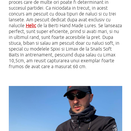
proces care de multe ori poate fi determinant in
succesul partidei. Ca niciodata in trecut, in acest
concurs am pescuit cu doua tipuri de naluci si cu trei
lansete. Am pescuit dedicat dupa avat exclusiv cu
nalucile
Helic
de la Berti Hand Made Lures. Se lanseaza
perfect, sunt super eficiente, prind si avati mari, si nu
in ultimul rand, sunt foarte accesibile la pret. Dupa
stiuca, biban si salau am pescuit doar cu naluci soft, in
special cu modelele Spixi si Limax de la Snails Soft
Baits In antrenament, pescuind dupa salau cu Limax
10,5cm, am reusit capturarea unui exemplar foarte
frumos de avat care a masurat 60 cm.