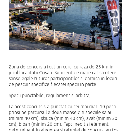
Zona de concurs a fost un cerc, cu raza de 25 km in
jurul localitatii Crisan. Suficient de mare cat sa ofere
sanse egale tuturor participantilor si darnica in locuri
de pescuit specifice fiecarei specii in parte.
Specii punctabile, regulament si arbitraj
La acest concurs s-a punctat cu cei mai mari 10 pesti
prinsi pe parcursul a doua manse din speciile salau
(minim 40 cm), stiuca (minim 40 cm), avat (minim 30
cm), biban (minim 20 cm). Fapt inedit si element
determinant in alegerea strategiei de concurs, au fost