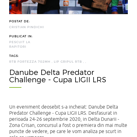
POSTAT DE:
CRISTIAN PINDICHI
PUBLICAT IN:
PESCUIT LA
RAPITORI
TAGS:
RTB FORTEZZA 702MH
,
LIP GRIPUL RTB
,
,
Danube Delta Predator
Challenge - Cupa LIGII LRS
Un eveniment deosebit s-a incheiat: Danube Delta
Predator Challenge - Cupa LIGII LRS. Desfasurat in
perioada 24-26 septembrie 2020, in Delta Dunarii -
Zona Crisan, concursul a fost o premiera din mai multe
puncte de vedere, pe care le vom analiza pe scurt in