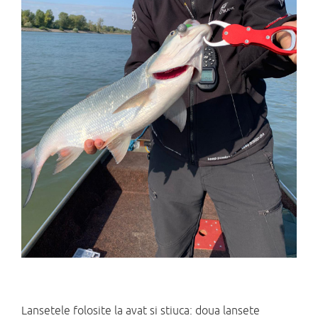
Lansetele folosite la avat si stiuca: doua lansete