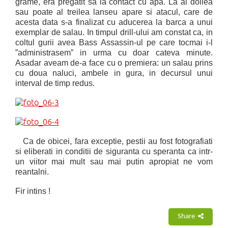
grame, era pregatit sa ia contact cu apa. La al doilea
sau poate al treilea lanseu apare si atacul, care de
acesta data s-a finalizat cu aducerea la barca a unui
exemplar de salau. In timpul drill-ului am constat ca, in
coltul gurii avea
Bass Assassin
-ul pe care tocmai i-l
”administrasem” in urma cu doar cateva minute.
Asadar aveam de-a face cu o premiera: un salau prins
cu doua naluci, ambele in gura, in decursul unui
interval de timp redus.
Ca de obicei, fara exceptie, pestii au fost fotografiati
si eliberati in conditii de siguranta cu speranta ca intr-
un viitor mai mult sau mai putin apropiat ne vom
reantalni.
Fir intins !
Share