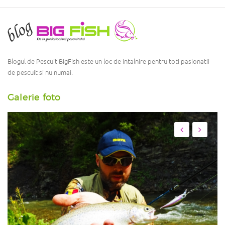
Blogul de Pescuit BigFish este un loc de intalnire pentru toti pasionatii
de pescuit si nu numai.
Galerie foto